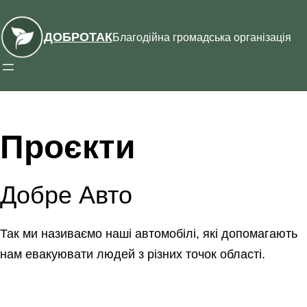
Перейти
до
ДОБРОТАК
Благодійна громадська організація
вмісту
Проєкти
Добре Авто
Так ми називаємо наші автомобілі, які допомагають
нам евакуювати людей з різних точок області.