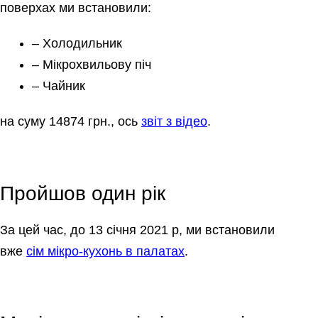
поверхах ми встановили:
– Холодильник
– Мікрохвильову піч
– Чайник
на суму 14874 грн., ось
звіт з відео
.
Пройшов один рік
За цей час, до 13 січня 2021 р, ми встановили
вже
сім мікро-кухонь в палатах
.