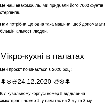
Це наш евакомобіль. Ми придбали його 7600 фунтів
стерлінгів.
Нам потрібна ще одна така машина, щоб допомагати
більшій кількості людей.
Мікро-кухні в палатах
Цей проєкт починається в 2020 році:
🌲❄️☃️24.12.2020 ☃️❄️🌲
В лікувальному корпусі номер 5 відділення
хіміотерапії номер 1, у палатах на 2-му та 3-му