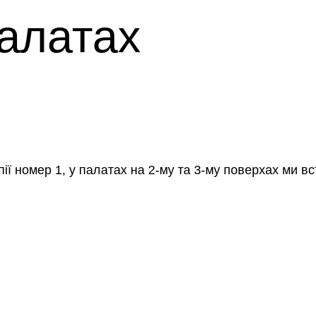
палатах
пії номер 1, у палатах на 2-му та 3-му поверхах ми в