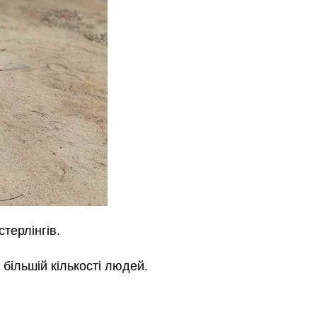
терлінгів.
більшій кількості людей.