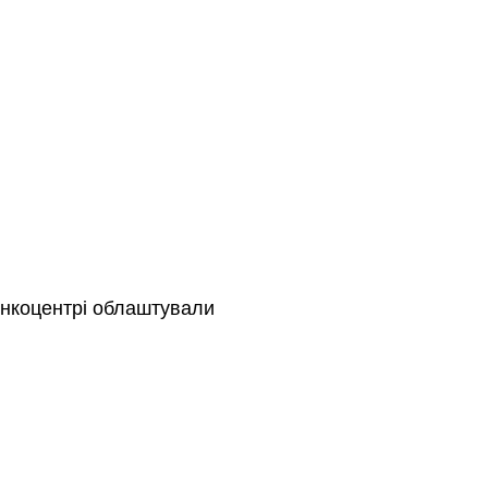
 онкоцентрі облаштували