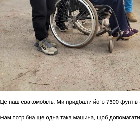
Це наш евакомобіль. Ми придбали його 7600 фунтів с
Нам потрібна ще одна така машина, щоб допомагати 