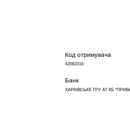
Код отримувача
42082316
Банк
ХАРКIВСЬКЕ ГРУ АТ КБ “ПРИВ