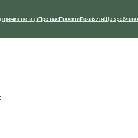
дтримка петиції
Про нас
Проєкти
Реквізити
Що зроблено
к