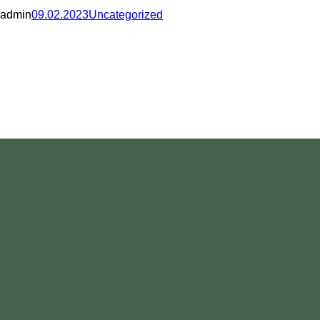
admin
09.02.2023
Uncategorized